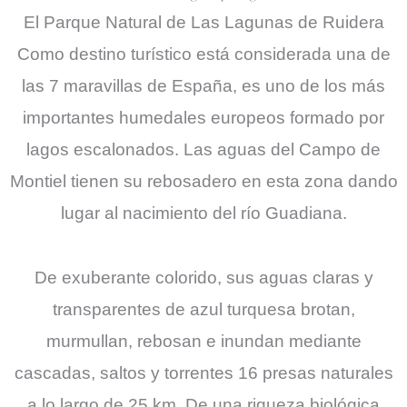
El Parque Natural de Las Lagunas de Ruidera
Como destino turístico está considerada una de
las 7 maravillas de España, es uno de los más
importantes humedales europeos formado por
lagos escalonados. Las aguas del Campo de
Montiel tienen su rebosadero en esta zona dando
lugar al nacimiento del río Guadiana.
De exuberante colorido, sus aguas claras y
transparentes de azul turquesa brotan,
murmullan, rebosan e inundan mediante
cascadas, saltos y torrentes 16 presas naturales
a lo largo de 25 km. De una riqueza biológica